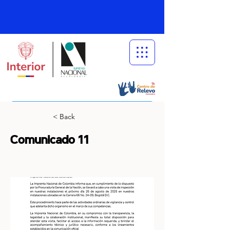
< Back
Comunicado 11