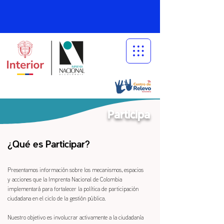
Participa
¿Qué es Participar?
Presentamos información sobre los mecanismos, espacios
y acciones que la Imprenta Nacional de Colombia
implementará para fortalecer la política de participación
ciudadana en el ciclo de la gestión pública.
Nuestro objetivo es involucrar activamente a la ciudadanía