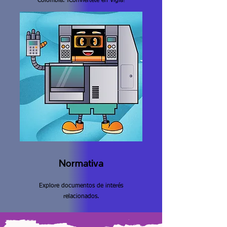
Colombia. ¡Conviértete en Vigía!
Normativa
Explore documentos de interés
relacionados.