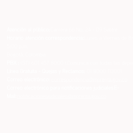
Atención al público:
Carrera 66 No. 24 - 09 Salitre
Horario atención correspondencia:
Lunes a Viernes de 8:
5:00 p.m.
Bogotá, Colombia
PBX :
(57) 601 457 8000 (Comunica con todas las depe
Línea Gratuita - Quejas y Reclamos:
01 8000 113001
Correo electrónico:
correspondencia@imprenta.gov.co
Correo electrónico para notificaciones judiciales
E-
Mail:
notificacionesjudiciales@imprenta.gov.co