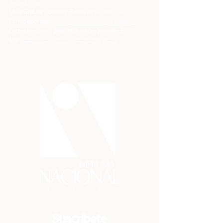
dependencias)
Línea Gratuita - Quejas y Reclamos:
01 8000 113001
Correo electrónico:
correspondencia@imprenta.gov.co
Correo electrónico para notificaciones judiciales
E-
Mail:
notificacionesjudiciales@imprenta.gov.co
Suscríbete